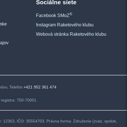
Sociálne siete
®
Facebook SMoZ
mke
Instagram Raketového klubu
Webová stránka Raketového klubu
ajov
šov, Telefón:
+421 952 361 474
registra: 750-70001.
by: 12363, IČO: 35554703, Právna forma: Združenie (zväz, spolok,