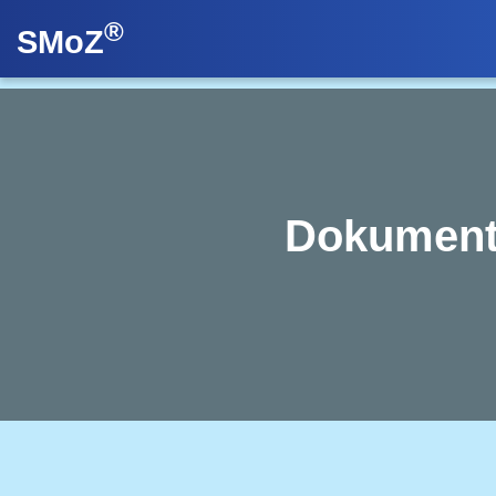
®
SMoZ
Dokument