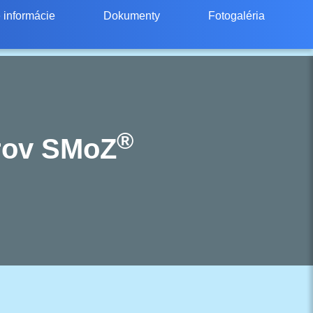
 informácie
Dokumenty
Fotogaléria
®
rov SMoZ