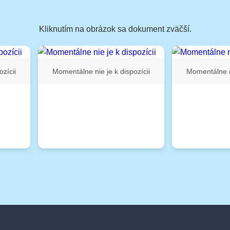
Kliknutím na obrázok sa dokument zväčší.
zícii
Momentálne nie je k dispozícii
Momentálne ni